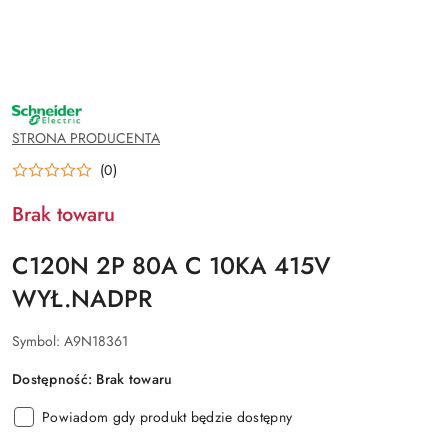
NAZWA
PRODUCENTA:
SCHNEIDER
STRONA PRODUCENTA
ELECTRIC
(0)
Brak towaru
C120N 2P 80A C 10KA 415V
WYŁ.NADPR
Symbol:
A9N18361
Dostępność:
Brak towaru
Powiadom gdy produkt będzie dostępny