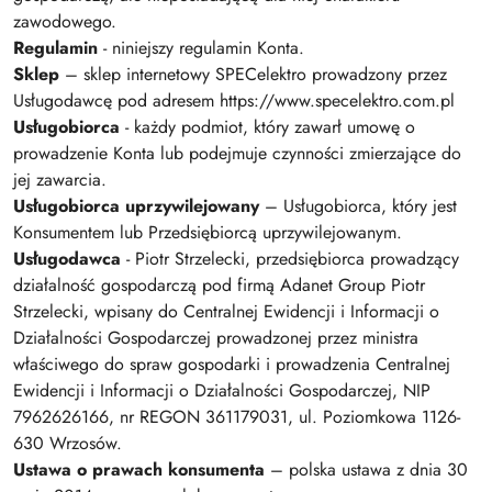
zawodowego.
Regulamin
- niniejszy regulamin Konta.
Sklep
– sklep internetowy SPECelektro prowadzony przez
Usługodawcę pod adresem https://www.specelektro.com.pl
Usługobiorca
- każdy podmiot, który zawarł umowę o
prowadzenie Konta lub podejmuje czynności zmierzające do
jej zawarcia.
Usługobiorca uprzywilejowany
– Usługobiorca, który jest
Konsumentem lub Przedsiębiorcą uprzywilejowanym.
Usługodawca
- Piotr Strzelecki, przedsiębiorca prowadzący
działalność gospodarczą pod firmą Adanet Group Piotr
Strzelecki, wpisany do Centralnej Ewidencji i Informacji o
Działalności Gospodarczej prowadzonej przez ministra
właściwego do spraw gospodarki i prowadzenia Centralnej
Ewidencji i Informacji o Działalności Gospodarczej, NIP
7962626166, nr REGON 361179031, ul. Poziomkowa 1126-
630 Wrzosów.
Ustawa o prawach konsumenta
– polska ustawa z dnia 30