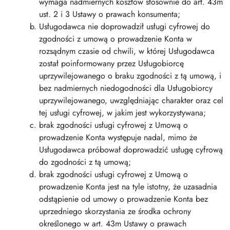
wymaga nadmiernych kosztów stosownie do art. 43m
ust. 2 i 3 Ustawy o prawach konsumenta;
Usługodawca nie doprowadził usługi cyfrowej do
zgodności z umową o prowadzenie Konta w
rozsądnym czasie od chwili, w której Usługodawca
został poinformowany przez Usługobiorcę
uprzywilejowanego o braku zgodności z tą umową, i
bez nadmiernych niedogodności dla Usługobiorcy
uprzywilejowanego, uwzględniając charakter oraz cel
tej usługi cyfrowej, w jakim jest wykorzystywana;
brak zgodności usługi cyfrowej z Umową o
prowadzenie Konta występuje nadal, mimo że
Usługodawca próbował doprowadzić usługę cyfrową
do zgodności z tą umową;
brak zgodności usługi cyfrowej z Umową o
prowadzenie Konta jest na tyle istotny, że uzasadnia
odstąpienie od umowy o prowadzenie Konta bez
uprzedniego skorzystania ze środka ochrony
określonego w art. 43m Ustawy o prawach