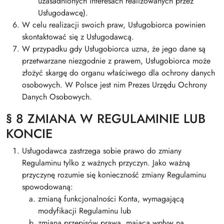
uzasadnionych interesach realizowanych przez
Usługodawcę).
W celu realizacji swoich praw, Usługobiorca powinien
skontaktować się z Usługodawcą.
W przypadku gdy Usługobiorca uzna, że jego dane są
przetwarzane niezgodnie z prawem, Usługobiorca może
złożyć skargę do organu właściwego dla ochrony danych
osobowych. W Polsce jest nim Prezes Urzędu Ochrony
Danych Osobowych.
§ 8 ZMIANA W REGULAMINIE LUB
KONCIE
Usługodawca zastrzega sobie prawo do zmiany
Regulaminu tylko z ważnych przyczyn. Jako ważną
przyczynę rozumie się konieczność zmiany Regulaminu
spowodowaną:
zmianą funkcjonalności Konta, wymagającą
modyfikacji Regulaminu lub
zmianą przepisów prawa, mającą wpływ na