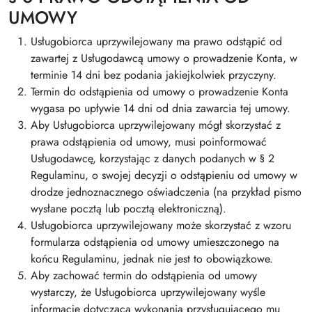
UMOWY
Usługobiorca uprzywilejowany ma prawo odstąpić od
zawartej z Usługodawcą umowy o prowadzenie Konta, w
terminie 14 dni bez podania jakiejkolwiek przyczyny.
Termin do odstąpienia od umowy o prowadzenie Konta
wygasa po upływie 14 dni od dnia zawarcia tej umowy.
Aby Usługobiorca uprzywilejowany mógł skorzystać z
prawa odstąpienia od umowy, musi poinformować
Usługodawcę, korzystając z danych podanych w § 2
Regulaminu, o swojej decyzji o odstąpieniu od umowy w
drodze jednoznacznego oświadczenia (na przykład pismo
wysłane pocztą lub pocztą elektroniczną).
Usługobiorca uprzywilejowany może skorzystać z wzoru
formularza odstąpienia od umowy umieszczonego na
końcu Regulaminu, jednak nie jest to obowiązkowe.
Aby zachować termin do odstąpienia od umowy
wystarczy, że Usługobiorca uprzywilejowany wyśle
informację dotyczącą wykonania przysługującego mu