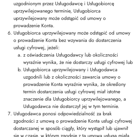
uzgodnionym przez Usługodawcę i Usługobiorcę
uprzywilejowanego terminie, Usługobiorca
uprzywilejowany może odstąpić od umowy o
prowadzenie Konta.
Usługobiorca uprzywilejowany może odstąpić od umowy
o prowadzenie Konta bez wzywania do dostarczenia
usługi cyfrowej, jeżeli:
z oświadczenia Usługodawcy lub okoliczności
wyraźnie wynika, że nie dostarczy usługi cyfrowej lub
Usługobiorca uprzywilejowany i Usługodawca
uzgodnili lub z okoliczności zawarcia umowy o
prowadzenie Konta wyraźnie wynika, że określony
termin dostarczenia usługi cyfrowej miał istotne
znaczenie dla Usługobiorcy uprzywilejowanego, a
Usługodawca nie dostarczył jej w tym terminie.
Usługodawca ponosi odpowiedzialność za brak
zgodności z umową o prowadzenie Konta usługi cyfrowej
dostarczanej w sposób ciągły, który wystąpił lub ujawnił
się w czasie, w którym zgodnie z tą umową usługa miała