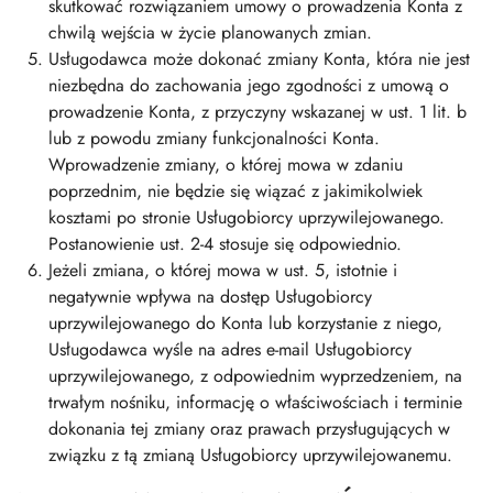
skutkować rozwiązaniem umowy o prowadzenia Konta z
chwilą wejścia w życie planowanych zmian.
Usługodawca może dokonać zmiany Konta, która nie jest
niezbędna do zachowania jego zgodności z umową o
prowadzenie Konta, z przyczyny wskazanej w ust. 1 lit. b
lub z powodu zmiany funkcjonalności Konta.
Wprowadzenie zmiany, o której mowa w zdaniu
poprzednim, nie będzie się wiązać z jakimikolwiek
kosztami po stronie Usługobiorcy uprzywilejowanego.
Postanowienie ust. 2-4 stosuje się odpowiednio.
Jeżeli zmiana, o której mowa w ust. 5, istotnie i
negatywnie wpływa na dostęp Usługobiorcy
uprzywilejowanego do Konta lub korzystanie z niego,
Usługodawca wyśle na adres e-mail Usługobiorcy
uprzywilejowanego, z odpowiednim wyprzedzeniem, na
trwałym nośniku, informację o właściwościach i terminie
dokonania tej zmiany oraz prawach przysługujących w
związku z tą zmianą Usługobiorcy uprzywilejowanemu.