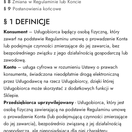
§ 8
Zmiana w Regulaminie lub Koncie
§ 9
Postanowienia końcowe
§ 1 DEFINICJE
Konsument
– Usługobiorca będący osobą fizyczną, który
zawarł na podstawie Regulaminu umowę o prowadzenie Konta
lub podejmuje czynności zmierzające do jej zawarcia, bez
bezpośredniego związku z jego działalnością gospodarczą lub
zawodową.
Konto
– usługa cyfrowa w rozumieniu Ustawy o prawach
konsumenta, świadczona nieodpłatnie drogą elektroniczną
przez Usługodawcę na rzecz Usługobiorcy, dzięki której
Usługobiorca może skorzystać z dodatkowych funkcji w
Sklepie.
Przedsiębiorca uprzywilejowany
- Usługobiorca, który jest
osobą fizyczną zawierającą na podstawie Regulaminu umowę
o prowadzenie Konta (lub podejmującą czynności zmierzające
do jej zawarcia), bezpośrednio związaną z jej działalnością
gospodarczą, ale nieposiadającą dla niej charakteru