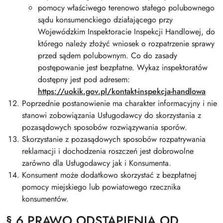
pomocy właściwego terenowo stałego polubownego
sądu konsumenckiego działającego przy
Wojewódzkim Inspektoracie Inspekcji Handlowej, do
którego należy złożyć wniosek o rozpatrzenie sprawy
przed sądem polubownym. Co do zasady
postępowanie jest bezpłatne. Wykaz inspektoratów
dostępny jest pod adresem:
https://uokik.gov.pl/kontakt-inspekcja-handlowa
Poprzednie postanowienie ma charakter informacyjny i nie
stanowi zobowiązania Usługodawcy do skorzystania z
pozasądowych sposobów rozwiązywania sporów.
Skorzystanie z pozasądowych sposobów rozpatrywania
reklamacji i dochodzenia roszczeń jest dobrowolne
zarówno dla Usługodawcy jak i Konsumenta.
Konsument może dodatkowo skorzystać z bezpłatnej
pomocy miejskiego lub powiatowego rzecznika
konsumentów.
§ 6 PRAWO ODSTĄPIENIA OD