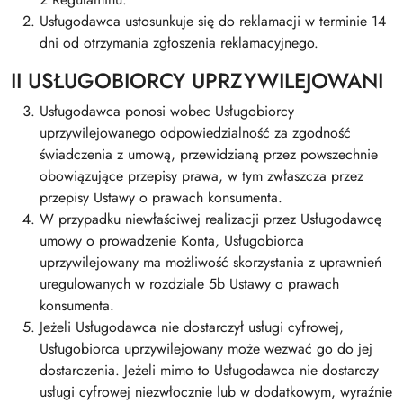
Usługodawca ustosunkuje się do reklamacji w terminie 14
dni od otrzymania zgłoszenia reklamacyjnego.
II USŁUGOBIORCY UPRZYWILEJOWANI
Usługodawca ponosi wobec Usługobiorcy
uprzywilejowanego odpowiedzialność za zgodność
świadczenia z umową, przewidzianą przez powszechnie
obowiązujące przepisy prawa, w tym zwłaszcza przez
przepisy Ustawy o prawach konsumenta.
W przypadku niewłaściwej realizacji przez Usługodawcę
umowy o prowadzenie Konta, Usługobiorca
uprzywilejowany ma możliwość skorzystania z uprawnień
uregulowanych w rozdziale 5b Ustawy o prawach
konsumenta.
Jeżeli Usługodawca nie dostarczył usługi cyfrowej,
Usługobiorca uprzywilejowany może wezwać go do jej
dostarczenia. Jeżeli mimo to Usługodawca nie dostarczy
usługi cyfrowej niezwłocznie lub w dodatkowym, wyraźnie