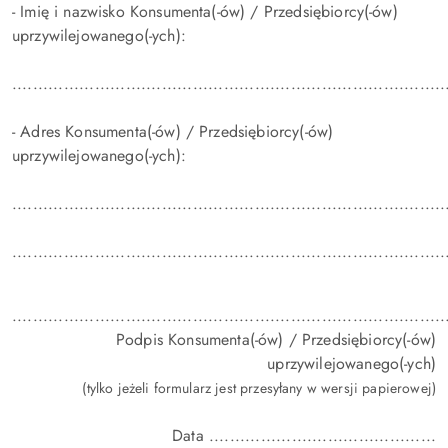
- Imię i nazwisko Konsumenta(-ów) / Przedsiębiorcy(-ów)
uprzywilejowanego(-ych):
....................................................................................
- Adres Konsumenta(-ów) / Przedsiębiorcy(-ów)
uprzywilejowanego(-ych):
....................................................................................
....................................................................................
....................................................................................
Podpis Konsumenta(-ów) / Przedsiębiorcy(-ów)
uprzywilejowanego(-ych)
(tylko jeżeli formularz jest przesyłany w wersji papierowej)
Data ............................................