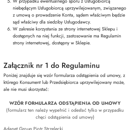
W przypadku ewentualnego sporu z Usługobiorcą
niebędącym Usługobiorcą uprzywilejowanym, związanego
z umową o prowadzenie Konta, sądem właściwym będzie
sąd właściwy dla siedziby Usługodawcy.
W zakresie korzystania ze strony internetowej Sklepu i
dostępnych na niej funkcji, zastosowanie ma Regulamin
strony internetowej, dostępny w Sklepie.
Załącznik nr 1 do Regulaminu
Poniżej znajduje się wzór formularza odstąpienia od umowy, z
którego Konsument lub Przedsiębiorca uprzywilejowany może,
ale nie musi skorzystać:
WZÓR FORMULARZA ODSTĄPIENIA OD UMOWY
(formularz ten należy wypełnić i odesłać tylko w przypadku
chęci odstąpienia od umowy)
Adanet Group Piotr Strzelecki