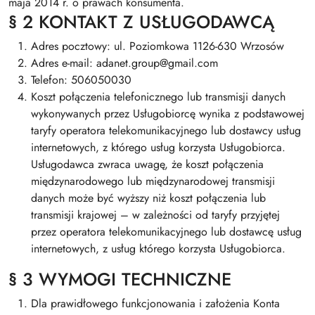
maja 2014 r. o prawach konsumenta.
§ 2 KONTAKT Z USŁUGODAWCĄ
Adres pocztowy: ul. Poziomkowa 1126-630 Wrzosów
Adres e-mail: adanet.group@gmail.com
Telefon: 506050030
Koszt połączenia telefonicznego lub transmisji danych
wykonywanych przez Usługobiorcę wynika z podstawowej
taryfy operatora telekomunikacyjnego lub dostawcy usług
internetowych, z którego usług korzysta Usługobiorca.
Usługodawca zwraca uwagę, że koszt połączenia
międzynarodowego lub międzynarodowej transmisji
danych może być wyższy niż koszt połączenia lub
transmisji krajowej – w zależności od taryfy przyjętej
przez operatora telekomunikacyjnego lub dostawcę usług
internetowych, z usług którego korzysta Usługobiorca.
§ 3 WYMOGI TECHNICZNE
Dla prawidłowego funkcjonowania i założenia Konta