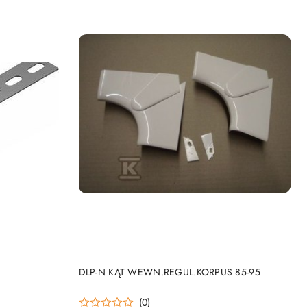
DO KOSZYKA
DLP-N KĄT WEWN.REGUL.KORPUS 85-95
(0)