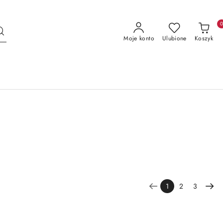
Moje konto
Ulubione
Koszyk
1
2
3