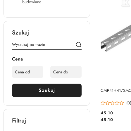
budowlane
Szukaj
Cena
Szukaj
CMP41H41/2M
(0
45.10
Cena:
Cena:
Filtruj
45.10