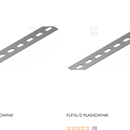
DO KOSZYKA
DO KOSZYKA
KOWNIK
PLP16/2 PŁASKOWNIK
)
(0)