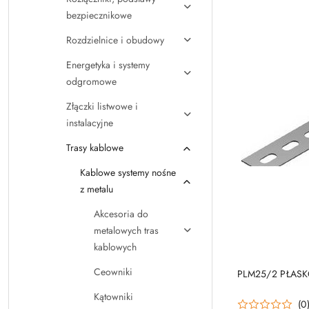
bezpiecznikowe
Rozdzielnice i obudowy
Energetyka i systemy
odgromowe
Złączki listwowe i
instalacyjne
Trasy kablowe
Kablowe systemy nośne
z metalu
Akcesoria do
metalowych tras
kablowych
Ceowniki
PLM25/2 PŁAS
Kątowniki
(0