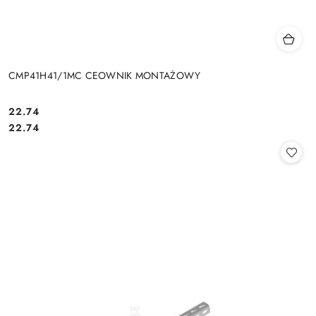
CMP41H41/1MC CEOWNIK MONTAŻOWY
22.74
Cena:
Cena:
22.74