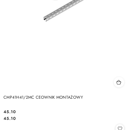
CMP41H41/2MC CEOWNIK MONTAŻOWY
45.10
Cena:
Cena:
45.10