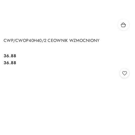
CWP/CWOP40H40/2 CEOWNIK WZMOCNIONY
36.88
Cena:
Cena:
36.88