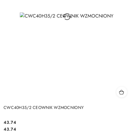
CWC40H35/2 CEOWNIK WZMOCNIONY
43.74
Cena:
Cena:
43.74