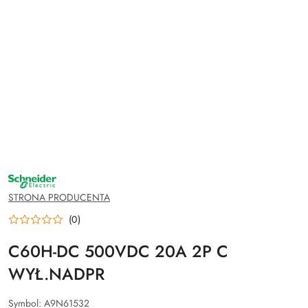
NAZWA
PRODUCENTA:
SCHNEIDER
STRONA PRODUCENTA
ELECTRIC
(0)
C60H-DC 500VDC 20A 2P C
WYŁ.NADPR
Symbol:
A9N61532