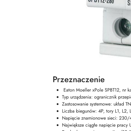
Przeznaczenie
Eaton Moeller xPole SPBT12, nr k
Typ urządzenia: ogranicznik przepi
Zastosowanie systemowe: układ TN
Liczba biegunów: 4P, tory L1, L2, 
Napięcie znamionowe sieci: 230
Największe ciągłe napięcie pracy 