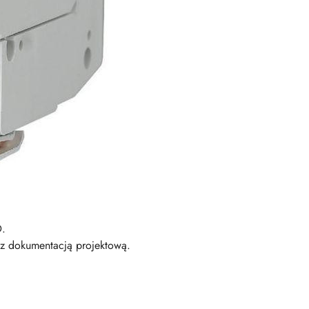
D.
z dokumentacją projektową.