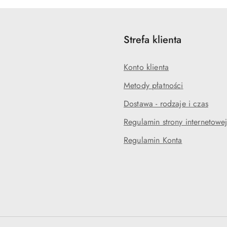
Strefa klienta
Konto klienta
Metody płatności
Dostawa - rodzaje i czas
Regulamin strony internetowe
Regulamin Konta