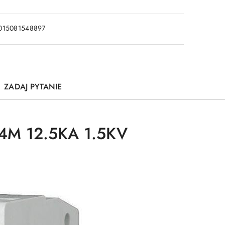
015081548897
ZADAJ PYTANIE
4M 12.5KA 1.5KV