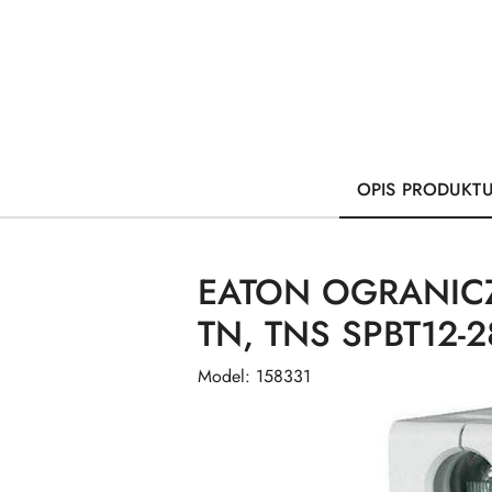
OPIS PRODUKT
EATON OGRANICZN
TN, TNS SPBT12-
Model: 158331