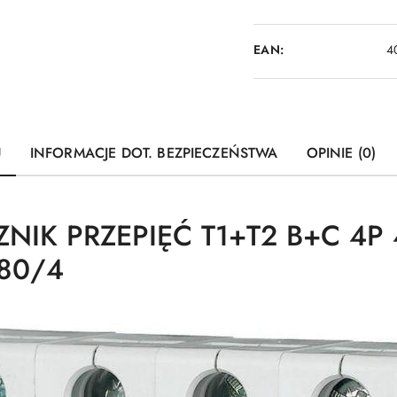
EAN:
4
U
INFORMACJE DOT. BEZPIECZEŃSTWA
OPINIE (0)
IK PRZEPIĘĆ T1+T2 B+C 4P 
280/4