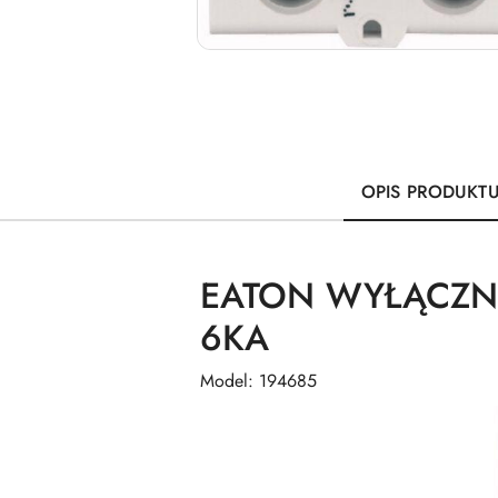
OPIS PRODUKT
EATON WYŁĄCZN
6KA
Model: 194685