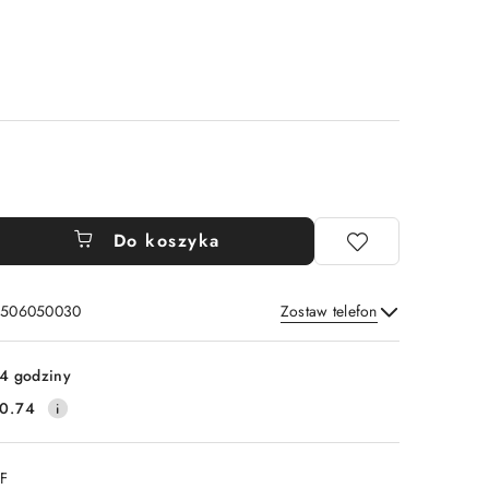
Do koszyka
: 506050030
Zostaw telefon
Wyślij
4 godziny
0.74
DF