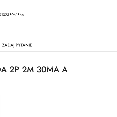
010238061866
ZADAJ PYTANIE
A 2P 2M 30MA A