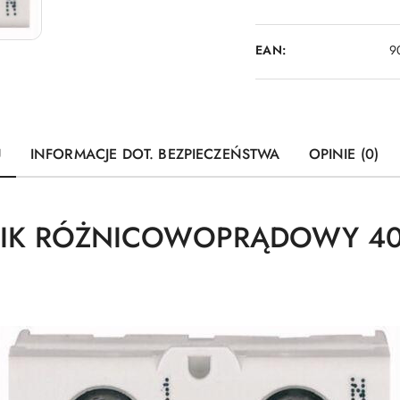
EAN:
9
U
INFORMACJE DOT. BEZPIECZEŃSTWA
OPINIE (0)
IK RÓŻNICOWOPRĄDOWY 40