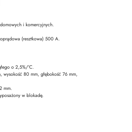
ń domowych i komercyjnych.
woprądowa (resztkowa) 500 A.
głego o 2,5%/°C.
m, wysokość 80 mm, głębokość 76 mm,
-2 mm.
yposażony w blokadę.