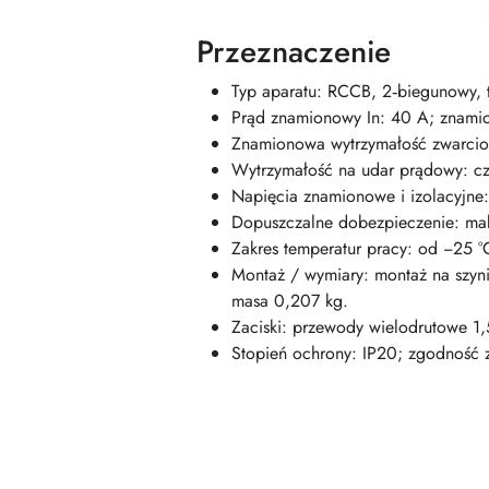
Przeznaczenie
Typ aparatu: RCCB, 2‑biegunowy, 
Prąd znamionowy In: 40 A; znami
Znamionowa wytrzymałość zwarcio
Wytrzymałość na udar prądowy: c
Napięcia znamionowe i izolacyjne
Dopuszczalne dobezpieczenie: ma
Zakres temperatur pracy: od −25 
Montaż / wymiary: montaż na szy
masa 0,207 kg.
Zaciski: przewody wielodrutowe 1
Stopień ochrony: IP20; zgodność