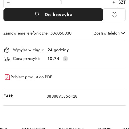
SZT
Do koszyka
Zamówienie telefoniczne: 506050030
Zostaw telefon
Dostępność
Wysyłka w ciągu:
24 godziny
i
Wyślij
Cena przesyłki:
10.74
dostawa
Pobierz produkt do PDF
EAN:
3838895866428