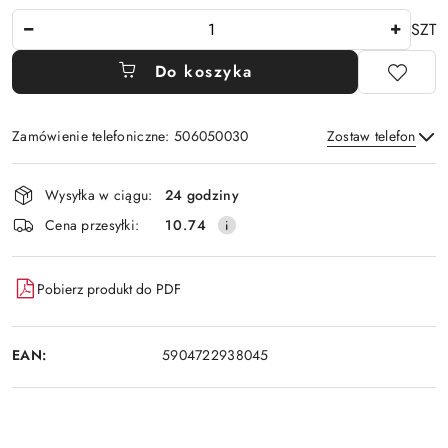
Ilość
SZT
Do koszyka
Zamówienie telefoniczne: 506050030
Zostaw telefon
Dostępność
Wysyłka w ciągu:
24 godziny
i
Wyślij
Cena przesyłki:
10.74
dostawa
Pobierz produkt do PDF
EAN:
5904722938045