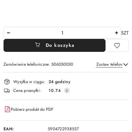
Ilość
SZT
Do koszyka
Zamówienie telefoniczne: 506050030
Zostaw telefon
Dostępność
Wysyłka w ciągu:
24 godziny
i
Wyślij
Cena przesyłki:
10.74
dostawa
Pobierz produkt do PDF
EAN:
5904722938557