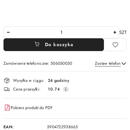
Ilość
SZT
Do koszyka
Zamówienie telefoniczne: 506050030
Zostaw telefon
Dostępność
Wysyłka w ciągu:
24 godziny
i
Wyślij
Cena przesyłki:
10.74
dostawa
Pobierz produkt do PDF
EAN:
5904722938663