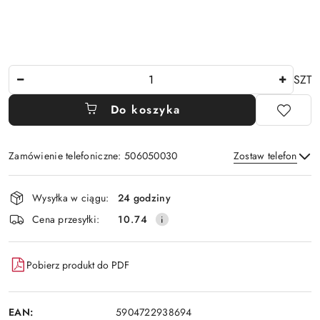
Ilość
SZT
Do koszyka
Zamówienie telefoniczne: 506050030
Zostaw telefon
Dostępność
Wysyłka w ciągu:
24 godziny
i
Wyślij
Cena przesyłki:
10.74
dostawa
Pobierz produkt do PDF
EAN:
5904722938694