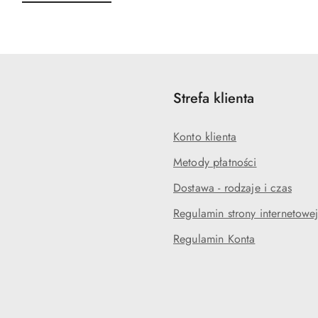
o
o
statusie:
statusie:
Strefa klienta
Konto klienta
Metody płatności
Dostawa - rodzaje i czas
Regulamin strony internetowe
Regulamin Konta