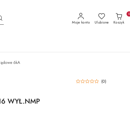
Moje konto
Ulubione
Koszyk
prądowe 6kA
(0)
C16 WYŁ.NMP