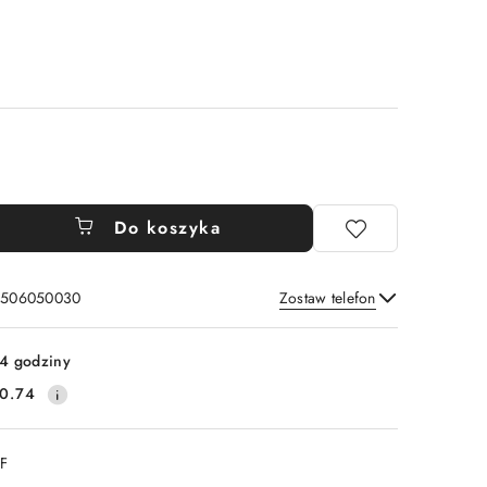
Do koszyka
: 506050030
Zostaw telefon
Wyślij
4 godziny
0.74
DF