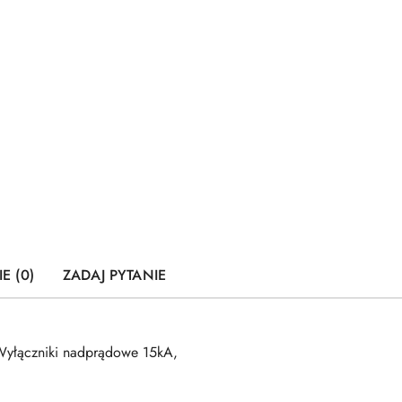
E (0)
ZADAJ PYTANIE
Wyłączniki nadprądowe 15kA,