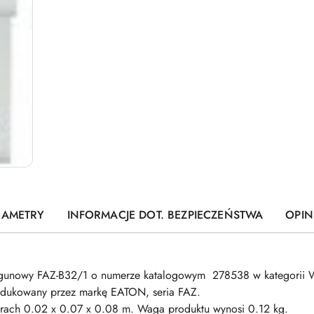
RAMETRY
INFORMACJE DOT. BEZPIECZEŃSTWA
OPINI
iegunowy FAZ-B32/1 o numerze katalogowym 278538 w kategorii 
odukowany przez markę EATON, seria FAZ.
0.02 x 0.07 x 0.08 m. Waga produktu wynosi 0.12 kg.