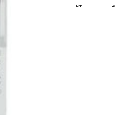
EAN:
4