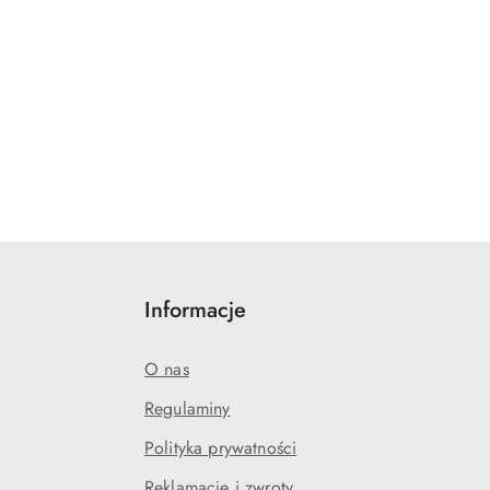
Informacje
O nas
Regulaminy
Polityka prywatności
j
Reklamacje i zwroty