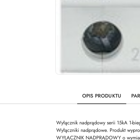
OPIS PRODUKTU
PA
Wyłącznik nadprądowy serii 15kA 1-b
Wyłączniki nadprądowe. Produkt wypr
WYŁĄCZNIK NADPRĄDOWY o wymiarach 