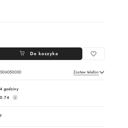
Do koszyka
: 506050030
Zostaw telefon
Wyślij
4 godziny
0.74
DF