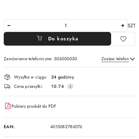
Ilość
SZT
Do koszyka
Zamówienie telefoniczne: 506050030
Zostaw telefon
Dostępność
Wysyłka w ciągu:
24 godziny
i
Wyślij
Cena przesyłki:
10.74
dostawa
Pobierz produkt do PDF
EAN:
4015082786076