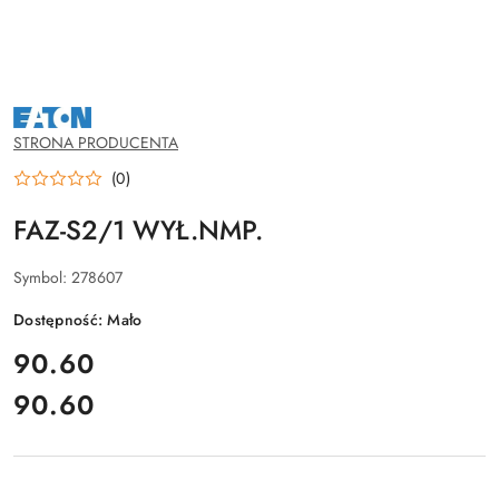
NAZWA
PRODUCENTA:
EATON
STRONA PRODUCENTA
(0)
FAZ-S2/1 WYŁ.NMP.
Symbol:
278607
Dostępność:
Mało
cena:
90.60
90.60
Cena: