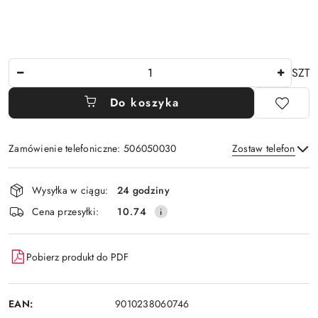
Ilość
SZT
Do koszyka
Zamówienie telefoniczne: 506050030
Zostaw telefon
Dostępność
Wysyłka w ciągu:
24 godziny
i
Wyślij
Cena przesyłki:
10.74
dostawa
Pobierz produkt do PDF
EAN:
9010238060746