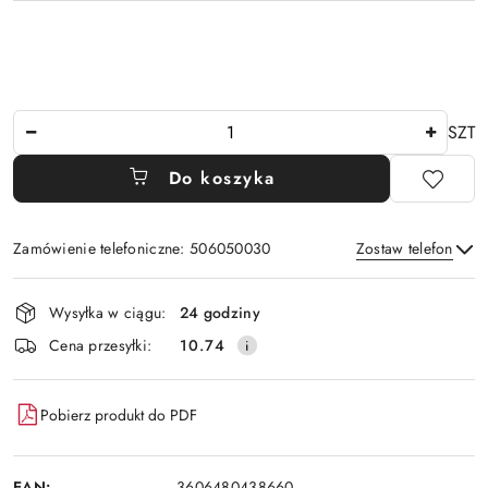
Ilość
SZT
Do koszyka
Zamówienie telefoniczne: 506050030
Zostaw telefon
Dostępność
Wysyłka w ciągu:
24 godziny
i
Wyślij
Cena przesyłki:
10.74
dostawa
Pobierz produkt do PDF
EAN:
3606480438660