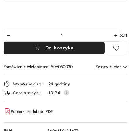
Ilość
SZT
Do koszyka
Zamówienie telefoniczne: 506050030
Zostaw telefon
Dostępność
Wysyłka w ciągu:
24 godziny
i
Wyślij
Cena przesyłki:
10.74
dostawa
Pobierz produkt do PDF
EAN:
3606480438677