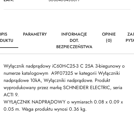
OPIS
PARAMETRY
INFORMACJE
OPINIE
ZA
DUKTU
DOT.
(0)
PYT
BEZPIECZEŃSTWA
Wyłącznik nadprądowy iC60H-C25-3 C 25A 3-biegunowy o
numerze katalogowym A9F07325 w kategorii Wyłączniki
nadprądowe 10kA, Wyłączniki nadprądowe. Produkt
wyprodukowany przez markę SCHNEIDER ELECTRIC, seria
ACTI 9.
WYŁĄCZNIK NADPRĄDOWY o wymiarach 0.08 x 0.09 x
0.05 m. Waga produktu wynosi 0.36 kg.