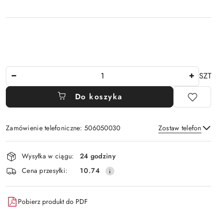
Ilość
SZT
Do koszyka
Zamówienie telefoniczne: 506050030
Zostaw telefon
Dostępność
Wysyłka w ciągu:
24 godziny
i
Wyślij
Cena przesyłki:
10.74
dostawa
Pobierz produkt do PDF