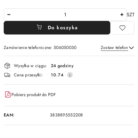
Ilość
SZT
Do koszyka
Zamówienie telefoniczne: 506050030
Zostaw telefon
Dostępność
Wysyłka w ciągu:
24 godziny
i
Wyślij
Cena przesyłki:
10.74
dostawa
Pobierz produkt do PDF
EAN:
3838895552208