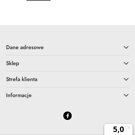
o
o
statusie:
statusie:
Dane adresowe
Sklep
Strefa klienta
Informacje