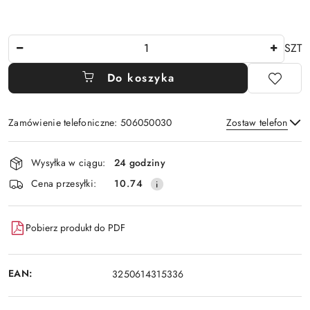
Ilość
SZT
Do koszyka
Zamówienie telefoniczne: 506050030
Zostaw telefon
Dostępność
Wysyłka w ciągu:
24 godziny
i
Wyślij
Cena przesyłki:
10.74
dostawa
Pobierz produkt do PDF
EAN:
3250614315336