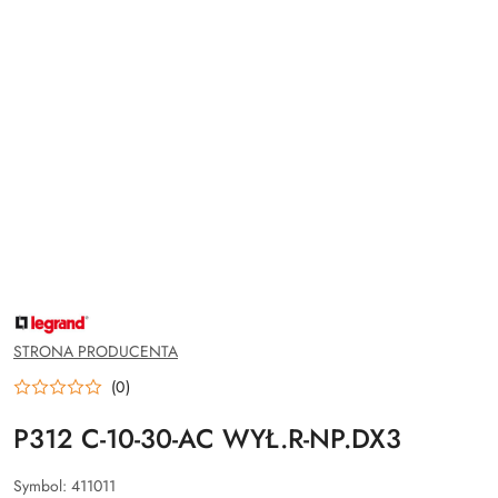
NAZWA
PRODUCENTA:
LEGRAND
STRONA PRODUCENTA
(0)
P312 C-10-30-AC WYŁ.R-NP.DX3
Symbol:
411011