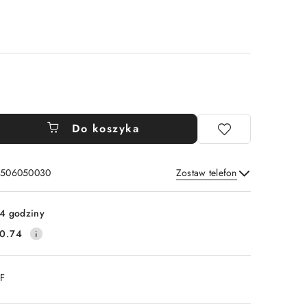
Do koszyka
: 506050030
Zostaw telefon
Wyślij
4 godziny
0.74
DF