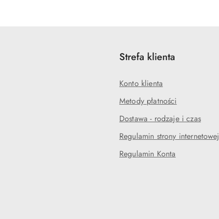
statusie:
statusie:
Strefa klienta
Konto klienta
Metody płatności
Dostawa - rodzaje i czas
Regulamin strony internetowe
Regulamin Konta