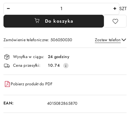
Ilość
SZT
Do koszyka
Zamówienie telefoniczne: 506050030
Zostaw telefon
Dostępność
Wysyłka w ciągu:
24 godziny
i
Wyślij
Cena przesyłki:
10.74
dostawa
Pobierz produkt do PDF
EAN:
4015082865870