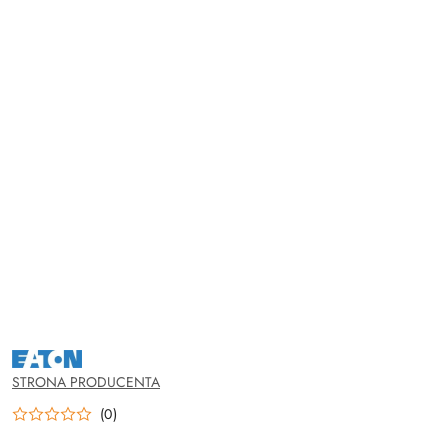
NAZWA
PRODUCENTA:
EATON
STRONA PRODUCENTA
(0)