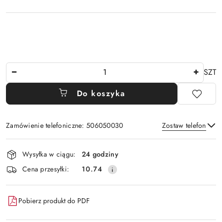
Ilość
SZT
Do koszyka
Zamówienie telefoniczne: 506050030
Zostaw telefon
Dostępność
Wysyłka w ciągu:
24 godziny
i
Wyślij
Cena przesyłki:
10.74
dostawa
Pobierz produkt do PDF