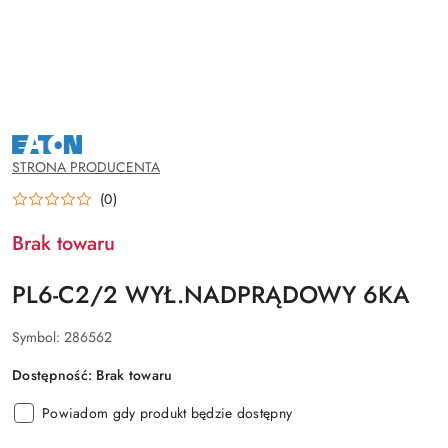
NAZWA
PRODUCENTA:
EATON
STRONA PRODUCENTA
(0)
Brak towaru
PL6-C2/2 WYŁ.NADPRĄDOWY 6KA
Symbol:
286562
Dostępność:
Brak towaru
Powiadom gdy produkt będzie dostępny