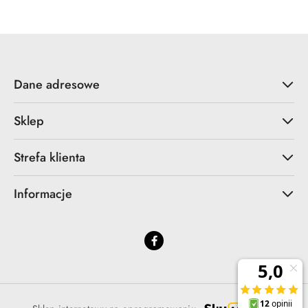
statusie:
statusie:
Dane adresowe
Sklep
Strefa klienta
Informacje