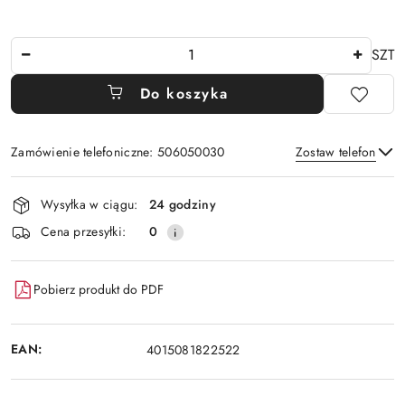
Ilość
SZT
Do koszyka
Zamówienie telefoniczne: 506050030
Zostaw telefon
Dostępność
Wysyłka w ciągu:
24 godziny
i
Wyślij
Cena przesyłki:
0
dostawa
Pobierz produkt do PDF
EAN:
4015081822522