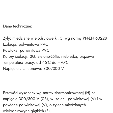
Dane techniczne:
Żyły: miedziane wielodrutowe kl. 5, wg normy PN-EN 60228
Izolacja: polwinitowa PVC
Powłoka: polwinitowa PVC
Kolory izolacji: 3G: zielono-żółta, niebieska, brązowa
Temperatura pracy: od -15°C do +70°C
Napięcie znamionowe: 300/300 V
Przewód wykonany wg normy zharmonizowanej (H) na
napięcie 300/300 V (03), w izolacji polwinitowej (V) i w
powłoce polwinitowej (V), o żyłach miedzianych
wielodrutowych giętkich (F).