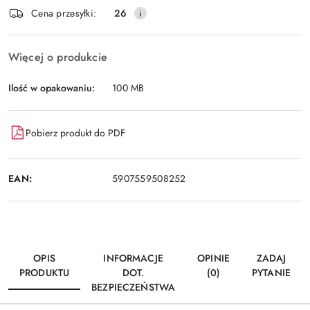
Wyślij
Cena przesyłki:
26
dostawa
Więcej o produkcie
Ilość w opakowaniu:
100 MB
Pobierz produkt do PDF
EAN:
5907559508252
OPIS
INFORMACJE
OPINIE
ZADAJ
PRODUKTU
DOT.
(0)
PYTANIE
BEZPIECZEŃSTWA