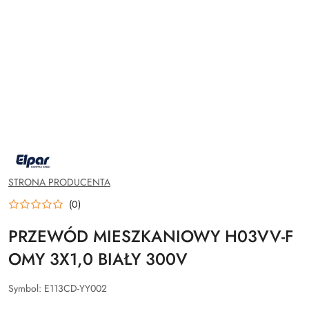
NAZWA
PRODUCENTA:
ELPAR
STRONA PRODUCENTA
(0)
PRZEWÓD MIESZKANIOWY H03VV-F
OMY 3X1,0 BIAŁY 300V
Symbol:
E113CD-YY002