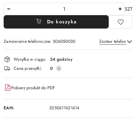
Ilość
SZT
Do koszyka
Zamówienie telefoniczne: 506050030
Zostaw telefon
Dostępność
Wysyłka w ciągu:
24 godziny
i
Wyślij
Cena przesyłki:
0
dostawa
Pobierz produkt do PDF
EAN:
3250611621614