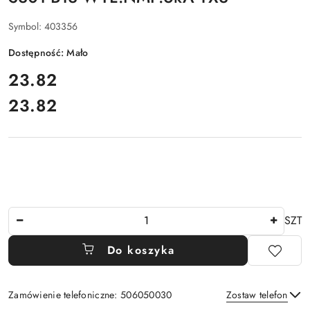
Symbol:
403356
Dostępność:
Mało
cena:
23.82
23.82
Cena:
Ilość
SZT
Do koszyka
Zamówienie telefoniczne: 506050030
Zostaw telefon