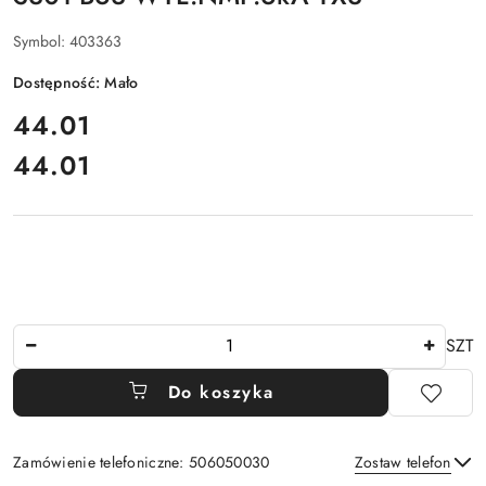
Symbol:
403363
Dostępność:
Mało
cena:
44.01
44.01
Cena:
Ilość
SZT
Do koszyka
Zamówienie telefoniczne: 506050030
Zostaw telefon