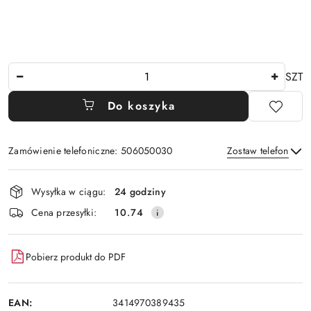
Ilość
SZT
Do koszyka
Zamówienie telefoniczne: 506050030
Zostaw telefon
Dostępność
Wysyłka w ciągu:
24 godziny
i
Wyślij
Cena przesyłki:
10.74
dostawa
Pobierz produkt do PDF
EAN:
3414970389435