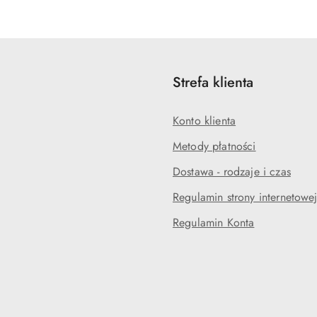
statusie:
statusie:
Strefa klienta
Konto klienta
Metody płatności
Dostawa - rodzaje i czas
Regulamin strony internetowe
Regulamin Konta