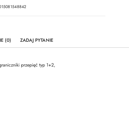
015081548842
E (0)
ZADAJ PYTANIE
aniczniki przepięć typ 1+2,