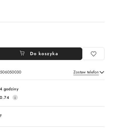
Do koszyka
: 506050030
Zostaw telefon
Wyślij
4 godziny
0.74
DF