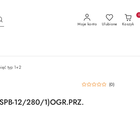
Moje konto
Ulubione
Koszyk
ięć typ 1+2
(0)
(SPB-12/280/1)OGR.PRZ.