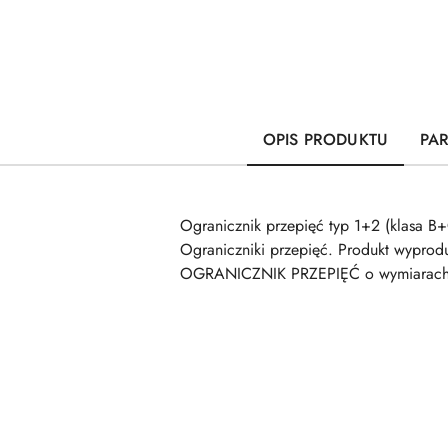
OPIS PRODUKTU
PA
Ogranicznik przepięć typ 1+2 (klasa 
Ograniczniki przepięć. Produkt wypro
OGRANICZNIK PRZEPIĘĆ o wymiarach 0
Pomiń karuzelę produktów