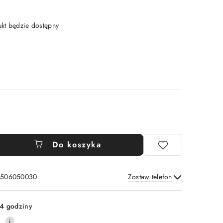
t będzie dostępny
Do koszyka
: 506050030
Zostaw telefon
Wyślij
4 godziny
0