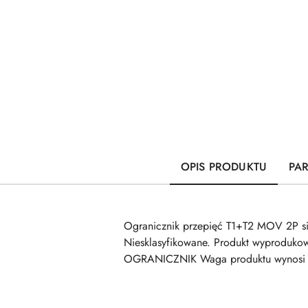
OPIS PRODUKTU
PA
Ogranicznik przepięć T1+T2 MOV 2P s
Niesklasyfikowane. Produkt wyproduko
OGRANICZNIK Waga produktu wynosi 