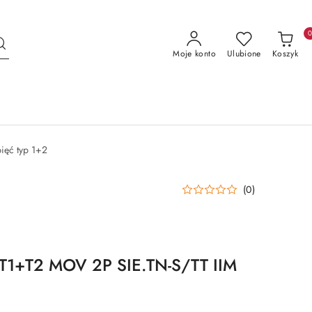
Moje konto
Ulubione
Koszyk
ięć typ 1+2
(0)
T1+T2 MOV 2P SIE.TN-S/TT IIM