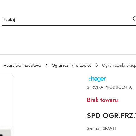
Aparatura modułowa
Ograniczniki przepięć
Ograniczniki przep
NAZWA
PRODUCENTA:
HAGER
STRONA PRODUCENTA
Brak towaru
SPD OGR.PRZ.
Symbol:
SPA911