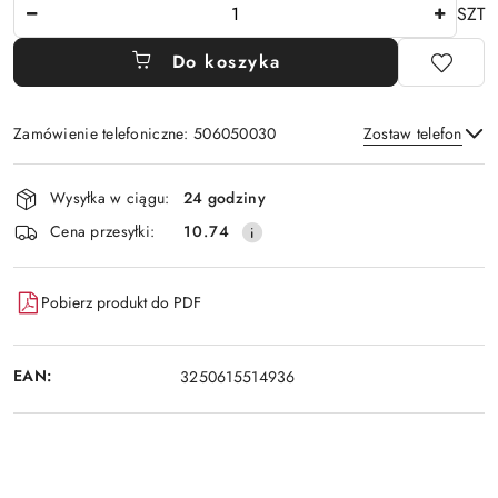
Ilość
SZT
Do koszyka
Zamówienie telefoniczne: 506050030
Zostaw telefon
Dostępność
Wysyłka w ciągu:
24 godziny
i
Wyślij
Cena przesyłki:
10.74
dostawa
Pobierz produkt do PDF
EAN:
3250615514936