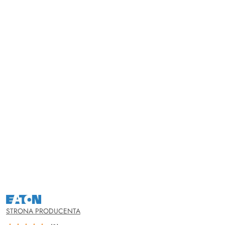
NAZWA
PRODUCENTA:
EATON
STRONA PRODUCENTA