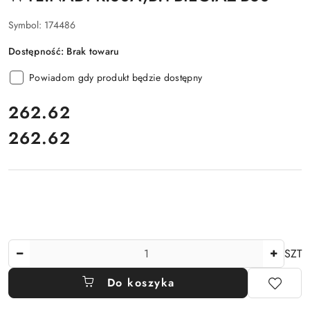
Symbol:
174486
Dostępność:
Brak towaru
Powiadom gdy produkt będzie dostępny
cena:
262.62
262.62
Cena:
Ilość
SZT
Do koszyka