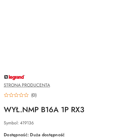
NAZWA
PRODUCENTA:
LEGRAND
STRONA PRODUCENTA
(0)
WYŁ.NMP B16A 1P RX3
Symbol:
419136
Dostępność:
Duża dostępność