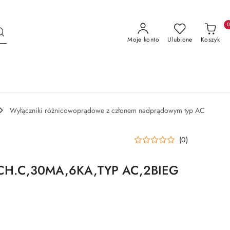
Moje konto
Ulubione
Koszyk
Wyłączniki różnicowoprądowe z członem nadprądowym typ AC
(0)
CH.C,30MA,6KA,TYP AC,2BIEG