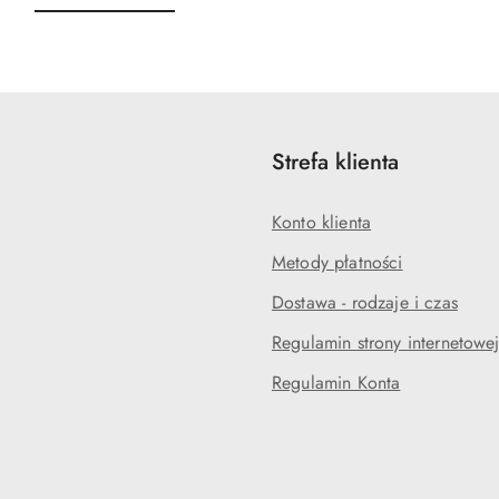
o
o
statusie:
statusie:
Strefa klienta
Konto klienta
Metody płatności
Dostawa - rodzaje i czas
Regulamin strony internetowe
Regulamin Konta