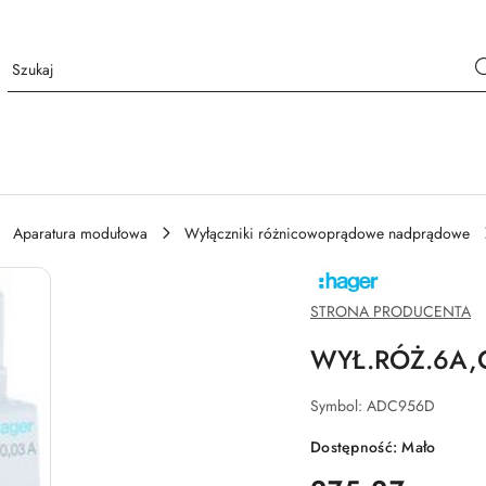
Aparatura modułowa
Wyłączniki różnicowoprądowe nadprądowe
NAZWA
PRODUCENTA:
HAGER
STRONA PRODUCENTA
WYŁ.RÓŻ.6A,
Symbol:
ADC956D
Dostępność:
Mało