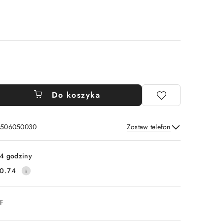
Do koszyka
: 506050030
Zostaw telefon
Wyślij
4 godziny
0.74
DF