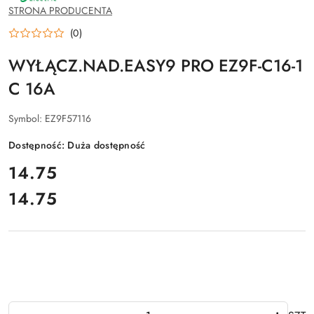
SCHNEIDER
STRONA PRODUCENTA
ELECTRIC
(0)
WYŁĄCZ.NAD.EASY9 PRO EZ9F-C16-1
C 16A
Symbol:
EZ9F57116
Dostępność:
Duża dostępność
cena:
14.75
14.75
Cena:
Ilość