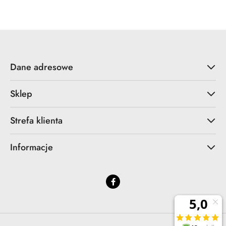
statusie:
statusie:
Dane adresowe
Sklep
Strefa klienta
Informacje