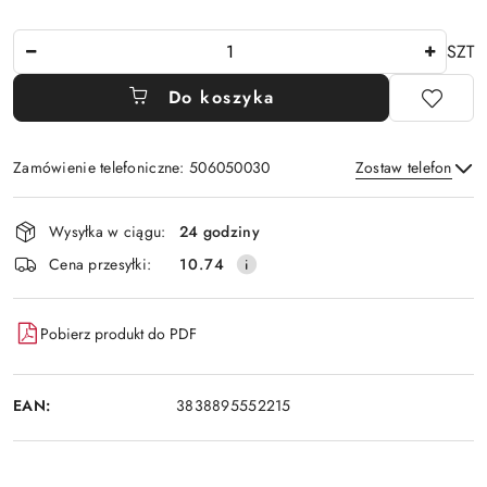
Ilość
SZT
Do koszyka
Zamówienie telefoniczne: 506050030
Zostaw telefon
Dostępność
Wysyłka w ciągu:
24 godziny
i
Wyślij
Cena przesyłki:
10.74
dostawa
Pobierz produkt do PDF
EAN:
3838895552215