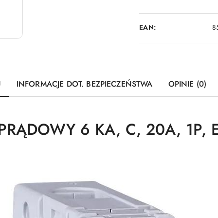
EAN:
8
U
INFORMACJE DOT. BEZPIECZEŃSTWA
OPINIE (0)
RĄDOWY 6 KA, C, 20A, 1P, 