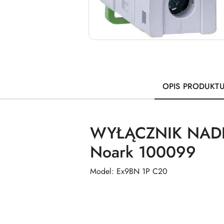
OPIS PRODUKT
WYŁĄCZNIK NADP
Noark 100099
Model: Ex9BN 1P C20