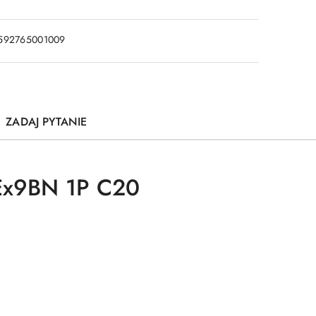
592765001009
ZADAJ PYTANIE
Ex9BN 1P C20