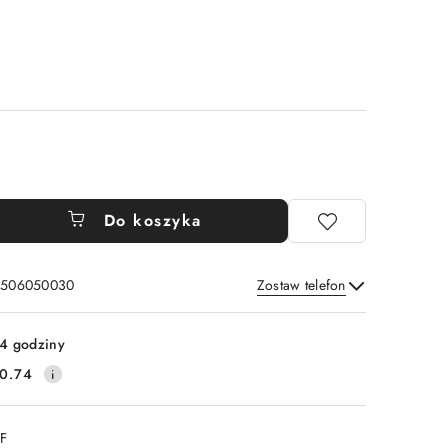
Do koszyka
: 506050030
Zostaw telefon
Wyślij
4 godziny
0.74
DF