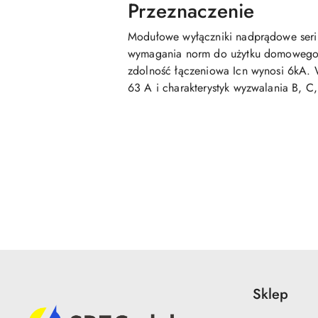
Przeznaczenie
Modułowe wyłączniki nadprądowe serii 
wymagania norm do użytku domowego
zdolność łączeniowa Icn wynosi 6kA. 
63 A i charakterystyk wyzwalania B, C,
Pomiń karuzelę produktów
Sklep