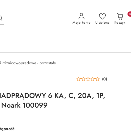
Moje konto
Ulubione
Koszyk
i różnicowoprądowe - pozostałe
(0)
ADPRĄDOWY 6 KA, C, 20A, 1P,
 Noark 100099
stępność