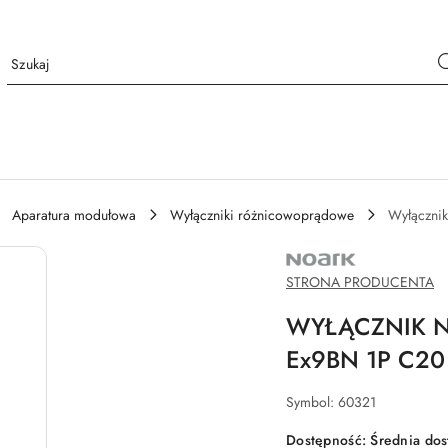
Aparatura modułowa
Wyłączniki różnicowoprądowe
Wyłącznik
NAZWA
PRODUCENTA:
NOARK
STRONA PRODUCENTA
WYŁĄCZNIK N
Ex9BN 1P C20
Symbol:
60321
Dostępność:
Średnia do