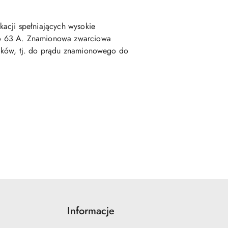
acji spełniających wysokie
o 63 A. Znamionowa zwarciowa
ników, tj. do prądu znamionowego do
Informacje