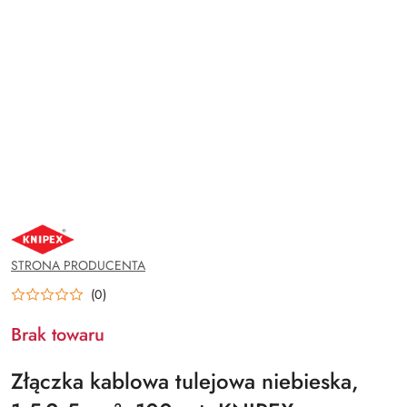
NAZWA
PRODUCENTA:
KNIPEX
STRONA PRODUCENTA
(0)
Brak towaru
Złączka kablowa tulejowa niebieska,