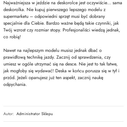
Najważniejsza w jeździe na deskorolce jest oczywiście… sama
deskorolka. Nie kupuj pierwszego lepszego modelu z
supermarketu – odpowiedni sprzęt musi być dobrany
specjalnie dla Ciebie. Bardzo ważne będą takie czynniki, jak
Twój wzrost czy rozmiar stopy. Profesjonaliści wiedzą jednak,
co robią!
Nawet na najlepszym modelu musisz jednak dbać o
prawidłową technikę jazdy. Zacznij od sprawdzenia, czy
umiesz w ogóle utrzymać się na desce. Nie jest to tak łatwe,
jak mogłoby się wydawać! Deska w końcu porusza się w tył i
przód. Jeżeli opanujesz już ten aspekt, zacznij naukę
odpychania.
Autor:
Administrator Sklepu