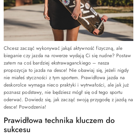
Chcesz zacząć wykonywać jakąś aktywność fizyczną, ale
bieganie czy jazda na rowerze wydają Ci się nudne? Postaw
zatem na coś bardziej ekstrawaganckiego – nasza
propozycja to jazda na desce! Nie obawiaj się, jeżeli nigdy
nie miałeś styczności z tym sportem. Prawidłowa jazda na
deskorolce wymaga nieco praktyki i wytrwałości, ale jak już
poznasz podstawy, nie będziesz mógł się od tego sportu
oderwać. Dowiedz się, jak zacząć swoją przygodę z jazdą na
desce! Powodzenia!
Prawidłowa technika kluczem do
sukcesu