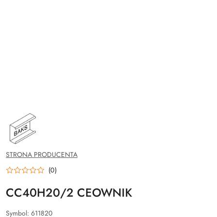
NAZWA
PRODUCENTA:
BAKS
STRONA PRODUCENTA
(0)
CC40H20/2 CEOWNIK
Symbol:
611820