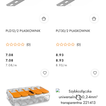
PLD12/2 PŁASKOWNIK
PLT30/2 PŁASKOWNIK
(0)
(0)
7.08
8.93
Cena:
Cena:
Cena:
Cena:
7.08
8.93
7.08
/
m
8.93
/
m