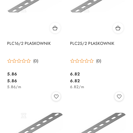
PLC16/2 PŁASKOWNIK
PLC25/2 PŁASKOWNIK
(0)
(0)
5.86
6.82
Cena:
Cena:
Cena:
Cena:
5.86
6.82
5.86
/
m
6.82
/
m