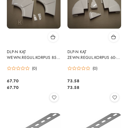
DLP-N KĄT
DLP-N KĄT
WEWN.REGUL.KORPUS 85-
ZEWN.REGUL.KORPUS 60-
95
120
(0)
(0)
67.70
73.58
Cena:
Cena:
Cena:
Cena:
67.70
73.58