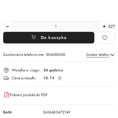
Ilość
SZT
Do koszyka
Zamówienie telefoniczne: 506050030
Zostaw telefon
Dostępność
Wysyłka w ciągu:
24 godziny
i
Wyślij
Cena przesyłki:
10.74
dostawa
Pobierz produkt do PDF
EAN:
3606480472749