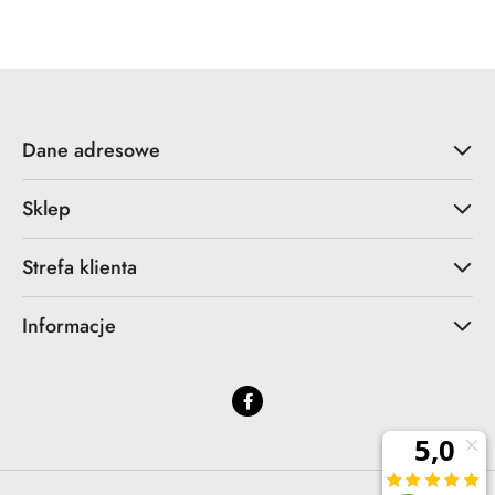
statusie:
statusie:
Dane adresowe
Sklep
Strefa klienta
Informacje