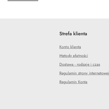
o
o
statusie:
statusie:
Strefa klienta
Konto klienta
Metody płatności
Dostawa - rodzaje i czas
Regulamin strony internetowe
Regulamin Konta