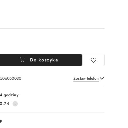
Do koszyka
: 506050030
Zostaw telefon
Wyślij
4 godziny
0.74
DF